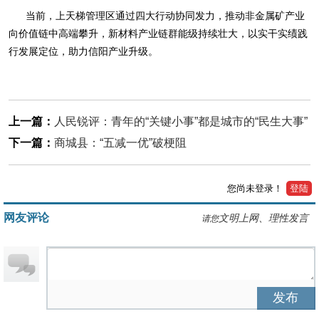
当前，上天梯管理区通过四大行动协同发力，推动非金属矿产业
向价值链中高端攀升，新材料产业链群能级持续壮大，以实干实绩践
行发展定位，助力信阳产业升级。
上一篇：
人民锐评：青年的“关键小事”都是城市的“民生大事”
下一篇：
商城县：“五减一优”破梗阻
您尚未登录！
登陆
网友评论
文明上网、理性发言
请您
发布