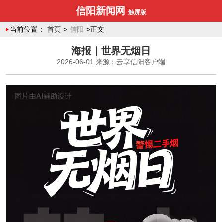
信阳新闻网
触屏版
当前位置：
首页
>
信阳
>正文
海报｜世界无烟日
2026-06-01
来源：云享信阳客户端