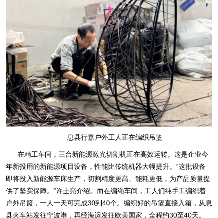
息县行嘉户外工人正在编织吊篮
在精工车间，三台新能源激光切割机正在高效运转。这是企业今
年新投用的新能源项目设备，性能比传统机器大幅提升。“这批设备
即将投入新能源车床生产，切割精度更高、能耗更低，为产品质量提
供了坚实保障。”许士亮介绍。而在编绳车间，工人们纯手工编织着
户外吊篮，一人一天可完成30到40个。编织好的吊篮直接入箱，从息
县火车站发往宁波港，再经海运发往欧美国家，全程约30至40天。