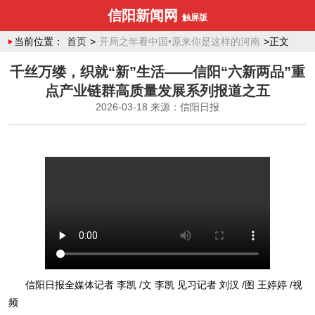
信阳新闻网
触屏版
当前位置：
首页
>
开局之年看中国•原来你是这样的河南
>正文
千丝万缕，织就“新”生活——信阳“六新两品”重
点产业链群高质量发展系列报道之五
2026-03-18
来源：信阳日报
信阳日报全媒体记者 李凯 /文 李凯 见习记者 刘汉 /图 王婷婷 /视
频