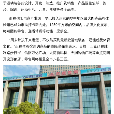
于运动装备的设计、开发、制造、推广及销售，产品涵盖篮球、跑
步、综训、运动生活、儿童、器材等多个品类。
而在信阳电商产业园，早已投入运营的华中地区最大匹克品牌体
验馆已成为市民打卡新去处。1250平方米的空间内，品牌文化展示、
终端团购零售、直播带货等功能一应俱全。
“周末带孩子来逛逛，不仅能买到最新款运动装备，还能感受体育
文化。”正在体验馆选购商品的市民张先生表示。目前，匹克已在胜
利路步行街、信阳万达广场、大商新玛特、天润购物广场等重点商圈
开设形象店，零售网络覆盖全市八县三区。