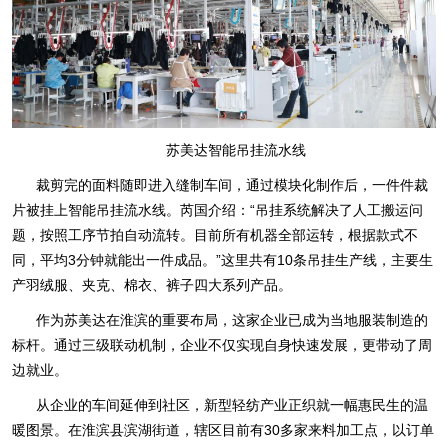
苏美达智能吊挂流水线
裁剪完的面料随即进入缝制车间，通过模块化制作后，一件件裁
片被挂上智能吊挂流水线。芮国介绍：“吊挂系统解决了人工搬运问
题，按照工序节拍自动流转。目前所有机器全部运转，根据款式不
同，平均3分钟就能出一件成品。”这里共有10条吊挂生产线，主要生
产羽绒服、夹克、棉衣、裤子四大系列产品。
作为苏美达在淮滨的重要布局，这家企业已成为当地服装制造的
标杆。通过三级联动机制，企业不仅实现自身快速发展，更带动了周
边就业。
从企业的车间延伸到社区，新型轻纺产业正织就一幅惠民生的温
暖图景。在淮滨县滨湖街道，辖区目前有30多家来料加工点，以订单