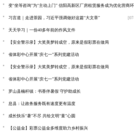
变“坐等咨询”为“主动上门” 信阳高新区厂房租赁服务成为优化营商
习言道｜走进茶园，习近平强调做好这篇“大文章”
[07
天天学习｜一份40多年前的作风文件
【安全警示录】大奖美梦转成空，原来是假彩票在做局
省体彩中心开展“庆七一”系列党建活动
【安全警示录】大奖美梦转成空，原来是假彩票在做局
省体彩中心开展“庆七一”系列党建活动
罗山县楠杆镇：书香伴暑假 守护助成长
息县：让政务服务既有速度更有温度
成长快乐“暑”不尽 共绘文明“童”心圆
【公益金】彩票公益金多维度助力乡村振兴