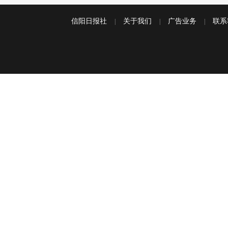
信阳日报社
关于我们
广告业务
联系
|
|
|