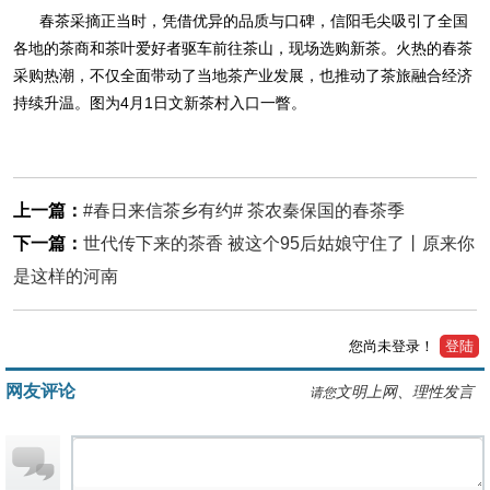
春茶采摘正当时，凭借优异的品质与口碑，信阳毛尖吸引了全国
各地的茶商和茶叶爱好者驱车前往茶山，现场选购新茶。火热的春茶
采购热潮，不仅全面带动了当地茶产业发展，也推动了茶旅融合经济
持续升温。图为4月1日文新茶村入口一瞥。
上一篇：
#春日来信茶乡有约# 茶农秦保国的春茶季
下一篇：
世代传下来的茶香 被这个95后姑娘守住了丨原来你
是这样的河南
您尚未登录！
登陆
网友评论
文明上网、理性发言
请您