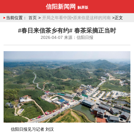
信阳新闻网
触屏版
当前位置：
首页
>
开局之年看中国•原来你是这样的河南
>正文
#春日来信茶乡有约# 春茶采摘正当时
2026-04-07
来源：信阳日报
信阳日报见习记者 刘汉