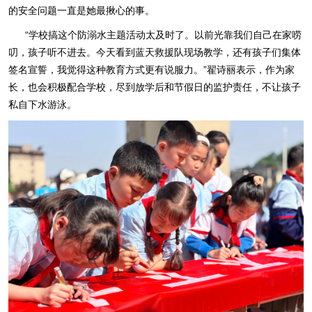
的安全问题一直是她最揪心的事。
“学校搞这个防溺水主题活动太及时了。以前光靠我们自己在家唠
叨，孩子听不进去。今天看到蓝天救援队现场教学，还有孩子们集体
签名宣誓，我觉得这种教育方式更有说服力。”翟诗丽表示，作为家
长，也会积极配合学校，尽到放学后和节假日的监护责任，不让孩子
私自下水游泳。