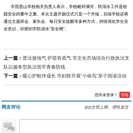
市琵琶山学校相关负责人表示，学校毗邻浉河，防溺水工作是校
园安全的重中之重。本次主题升旗仪式只是一个开端，后续学校还将
通过主题班会、家长会、每日安全提醒等多种方式，持续强化学生安
全意识，织密织牢防溺水“安全网”。
上一篇：
普法接地气 护苗有底气 市文化市场综合行政执法支
队以服务型执法筑牢青春防线
下一篇：
暖心护航伴成长 市妇联开展“小候鸟”亲子阅读活动
您尚未登录！
登陆
网友评论
文明上网、理性发言
请您